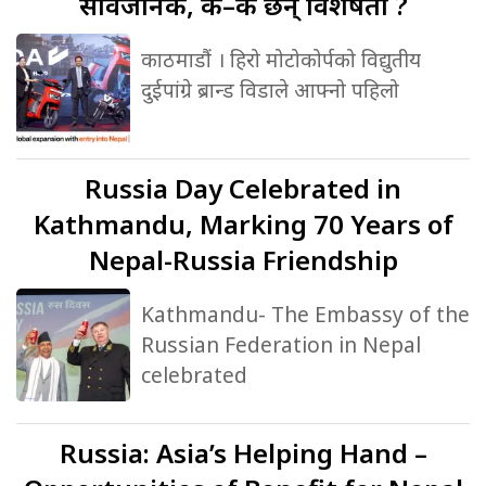
सार्वजनिक, के–के छन् विशेषता ?
काठमाडौं । हिरो मोटोकोर्पको विद्युतीय
दुईपांग्रे ब्रान्ड विडाले आफ्नो पहिलो
Russia
Day Celebrated in
Kathmandu, Marking 70 Years of
Nepal-Russia Friendship
Kathmandu- The Embassy of the
Russian Federation in Nepal
celebrated
Russia:
Asia’s Helping Hand –