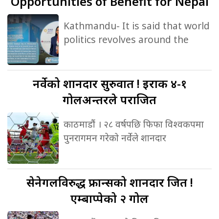
Opportunities of Benefit for Nepal
Kathmandu- It is said that world
politics revolves around the
नर्वेको
शानदार सुरुवात ! इराक ४-१
गोलअन्तरले पराजित
काठमाडौं । २८ वर्षपछि फिफा विश्वकपमा
पुनरागमन गरेको नर्वेले शानदार
सेनेगलविरुद्ध
फ्रान्सको शानदार जित !
एम्बाप्पेको २ गोल