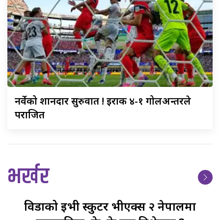
नर्वेको
शानदार सुरुवात ! इराक ४-१ गोलअन्तरले
पराजित
भर्खर
विडाको
ईभी स्कुटर भीएक्स २ नेपालमा