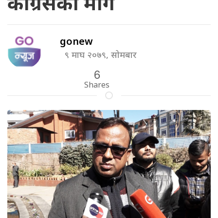
काँग्रेसको माग
gonew
९ माघ २०७९, सोमबार
6
Shares