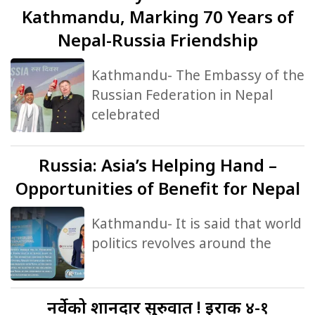
Kathmandu, Marking 70 Years of
Nepal-Russia Friendship
Kathmandu- The Embassy of the
Russian Federation in Nepal
celebrated
Russia:
Asia’s Helping Hand –
Opportunities of Benefit for Nepal
Kathmandu- It is said that world
politics revolves around the
नर्वेको
शानदार सुरुवात ! इराक ४-१