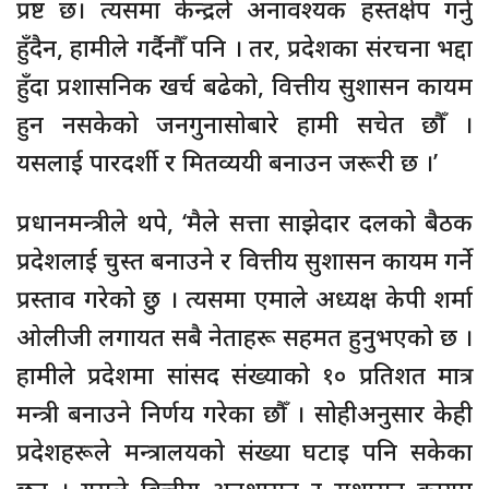
प्रष्ट छ। त्यसमा केन्द्रले अनावश्यक हस्तक्षेप गर्नु
हुँदैन, हामीले गर्दैनौँ पनि । तर, प्रदेशका संरचना भद्दा
हुँदा प्रशासनिक खर्च बढेको, वित्तीय सुशासन कायम
हुन नसकेको जनगुनासोबारे हामी सचेत छौँ ।
यसलाई पारदर्शी र मितव्ययी बनाउन जरूरी छ ।’
प्रधानमन्त्रीले थपे, ‘मैले सत्ता साझेदार दलको बैठक
प्रदेशलाई चुस्त बनाउने र वित्तीय सुशासन कायम गर्ने
प्रस्ताव गरेको छु । त्यसमा एमाले अध्यक्ष केपी शर्मा
ओलीजी लगायत सबै नेताहरू सहमत हुनुभएको छ ।
हामीले प्रदेशमा सांसद संख्याको १० प्रतिशत मात्र
मन्त्री बनाउने निर्णय गरेका छौँ । सोहीअनुसार केही
प्रदेशहरूले मन्त्रालयको संख्या घटाइ पनि सकेका
छन् । यसले वित्तीय अनुशासन र सुशासन कायम