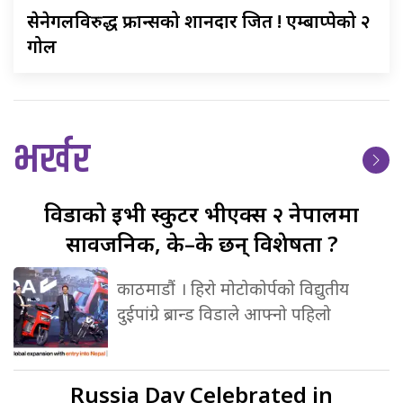
सेनेगलविरुद्ध
फ्रान्सको शानदार जित ! एम्बाप्पेको २
गोल
भर्खर
विडाको
ईभी स्कुटर भीएक्स २ नेपालमा
सार्वजनिक, के–के छन् विशेषता ?
काठमाडौं । हिरो मोटोकोर्पको विद्युतीय
दुईपांग्रे ब्रान्ड विडाले आफ्नो पहिलो
Russia
Day Celebrated in