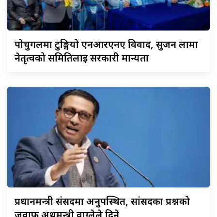
पोर्चुगलमा
टुङ्गियो एनआरएनए विवाद, सुजन लामा
नेतृत्वको समितिलाई सरकारी मान्यता
प्रधानमन्त्री
संसदमा अनुपस्थित, सांसदका प्रश्नको
जवाफ अर्थमन्त्री वाग्लेले दिने