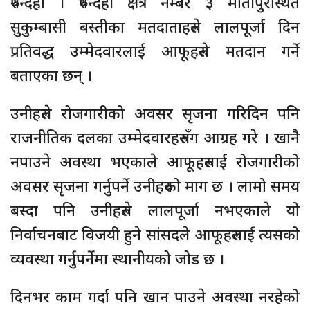
रुपन्देही । रुपन्देही क्षेत्र नम्बर ३ मोतीपुरस्थित
सुकुम्बासी बस्तीका मतदाताहरुले लालपूर्जा दिन
प्रतिवद्ध उम्मेदवारलाई आफूहरुले मतदान गर्ने
बताएका छन् ।
उनीहरुले रोजगारीको अवसर सृजना गरिदिन पनि
राजनीतिक दलका उम्मेदवारहरुसँग आग्रह गरे । खानै
नपाउने अवस्था भएकाले आफूहरुलाई रोजगारीको
अवसर सृजना गर्नुपर्ने उनीहरुको माग छ । लामो समय
बस्दा पनि उनीहरुले लालपूर्जा नभएकाले यो
निर्वाचनबाट विजयी हुने सांसदले आफूहरुलाई त्यसको
व्यवस्था गर्नुपर्नेमा स्थानीयको जोड छ ।
दिनभर काम गर्दा पनि खान पाउने अवस्था नरहेको