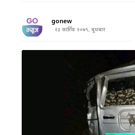
gonew
२३ कार्तिक २०७९, बुधबार