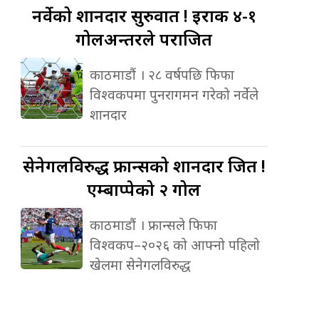
नर्वेको
शानदार सुरुवात ! इराक ४-१
गोलअन्तरले पराजित
काठमाडौं । २८ वर्षपछि फिफा
विश्वकपमा पुनरागमन गरेको नर्वेले
शानदार
सेनेगलविरुद्ध
फ्रान्सको शानदार जित !
एम्बाप्पेको २ गोल
काठमाडौं । फ्रान्सले फिफा
विश्वकप–२०२६ को आफ्नो पहिलो
खेलमा सेनेगलविरुद्ध