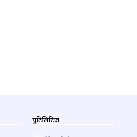
युटिलिटिज