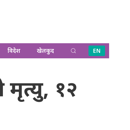
विदेश
खेलकुद
EN
 मृत्यु, १२