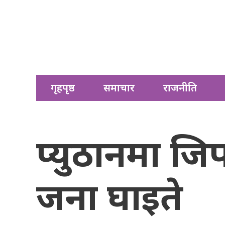
गृहपृष्ठ
समाचार
राजनीति
प्युठानमा जिप 
जना घाइते