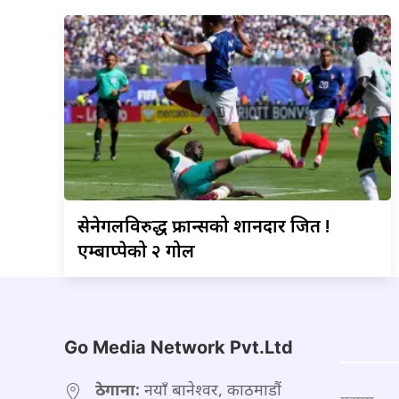
सेनेगलविरुद्ध
फ्रान्सको शानदार जित !
एम्बाप्पेको २ गोल
Go Media Network Pvt.Ltd
ठेगाना:
नयाँ बानेश्वर, काठमाडौं