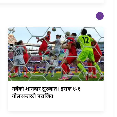
नर्वेको
शानदार सुरुवात ! इराक ४-१
गोलअन्तरले पराजित