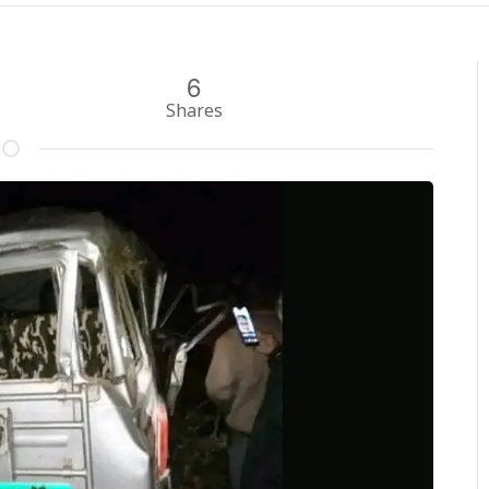
6
Shares