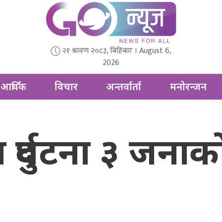
२१ श्रावण २०८३, बिहिबार । August 6,
2026
आर्थिक
विचार
अन्तर्वार्ता
मनोरन्जन
दुर्घटना ३ जनाको