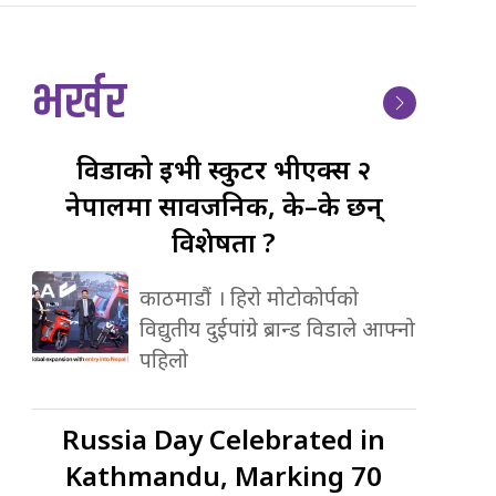
भर्खर
विडाको
ईभी स्कुटर भीएक्स २
नेपालमा सार्वजनिक, के–के छन्
विशेषता ?
काठमाडौं । हिरो मोटोकोर्पको
विद्युतीय दुईपांग्रे ब्रान्ड विडाले आफ्नो
पहिलो
Russia
Day Celebrated in
Kathmandu, Marking 70