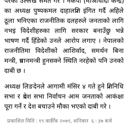
परेको उल्लेख समेत गरे । नेकपा (माओवादी केन्द्र)
का अध्यक्ष पुष्पकमल दाहालप्रति इंगित गर्दै अहिले
ठूला भनिएका राजनीतिक दलहरुले जनताको लागि
नभइ विदेशीहरुका लागि सरकार बनाउँछु भन्ने
भाषण गर्दै हिँडेको उनले आरोप लगाए । नेपालको
राजनीतिमा विदेशीको आशिर्वाद, समर्थन बिना
मन्त्री, प्रधानमन्त्री हुनसक्ने स्थिति नरहेको पनि उनको
दाबी छ ।
अध्यक्ष लिङदेनले आगामी मंसिर ४ गते हुने प्रतिनिधि
सभा र प्रदेश सभा निर्वाचन आम जनताको आकंक्षा
पूरा गर्ने र देश बचाउने मौका भएको दाबी गरे ।
प्रकाशित मिति : १९ कार्तिक २०७९, शनिबार ६ : ३७ बजे