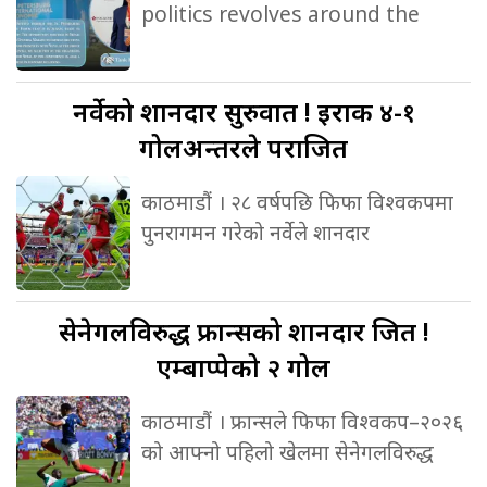
politics revolves around the
नर्वेको
शानदार सुरुवात ! इराक ४-१
गोलअन्तरले पराजित
काठमाडौं । २८ वर्षपछि फिफा विश्वकपमा
पुनरागमन गरेको नर्वेले शानदार
सेनेगलविरुद्ध
फ्रान्सको शानदार जित !
एम्बाप्पेको २ गोल
काठमाडौं । फ्रान्सले फिफा विश्वकप–२०२६
को आफ्नो पहिलो खेलमा सेनेगलविरुद्ध