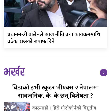
प्रधानमन्त्री
बालेनले आज नीति तथा कार्यक्रममाथि
उठेका प्रश्नको जवाफ दिने
भर्खर
विडाको
ईभी स्कुटर भीएक्स २ नेपालमा
सार्वजनिक, के–के छन् विशेषता ?
काठमाडौं । हिरो मोटोकोर्पको विद्युतीय