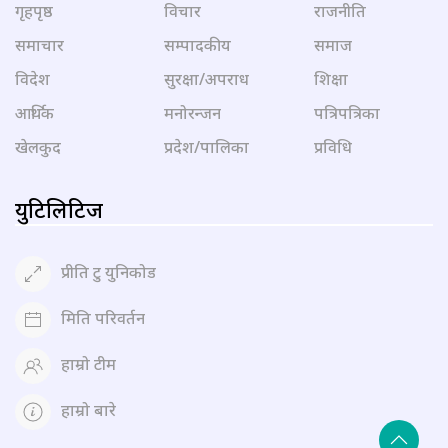
गृहपृष्ठ
विचार
राजनीति
समाचार
सम्पादकीय
समाज
विदेश
सुरक्षा/अपराध
शिक्षा
आर्थिक
मनोरन्जन
पत्रिपत्रिका
खेलकुद
प्रदेश/पालिका
प्रविधि
युटिलिटिज
प्रीति टु युनिकोड
मिति परिवर्तन
हाम्रो टीम
हाम्रो बारे