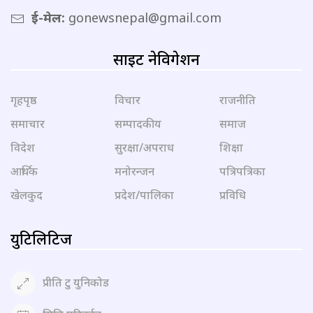
ई-मेल:
gonewsnepal@gmail.com
साइट नेविगेशन
गृहपृष्ठ
विचार
राजनीति
समाचार
सम्पादकीय
समाज
विदेश
सुरक्षा/अपराध
शिक्षा
आर्थिक
मनोरन्जन
पत्रिपत्रिका
खेलकुद
प्रदेश/पालिका
प्रविधि
युटिलिटिज
प्रीति टु युनिकोड