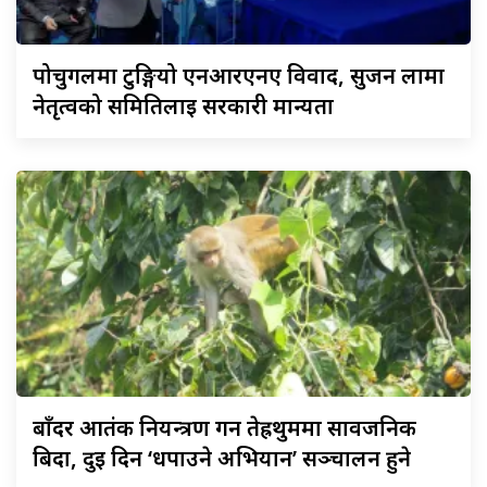
पोर्चुगलमा
टुङ्गियो एनआरएनए विवाद, सुजन लामा
नेतृत्वको समितिलाई सरकारी मान्यता
बाँदर
आतंक नियन्त्रण गर्न तेह्रथुममा सार्वजनिक
बिदा, दुई दिन ‘धपाउने अभियान’ सञ्चालन हुने