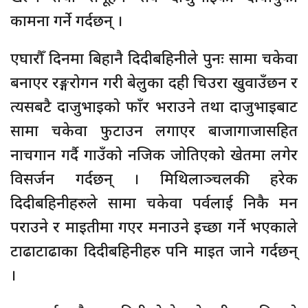
कामना गर्ने गर्दछन् ।
एघारौँ दिनमा बिहानै दिदीबहिनीले पुनः सामा चकेवा
बनाएर रङ्गरोगन गरी बेलुका दही चिउरा खुवाउँछन र
त्यसबटै दाजुभाइको फाँर भराउने तथा दाजुभाइबाट
सामा चकेवा फुटाउन लगाएर बाजागाजासहित
नाचगान गर्दै गाउँको नजिक जोतिएको खेतमा लगेर
विसर्जन गर्दछन् । मिथिलाञ्चलकी हरेक
दिदीबहिनीहरुले सामा चकेवा पर्वलाई निकै मन
पराउने र माइतीमा गएर मनाउने इच्छा गर्ने भएकाले
टाढाटाढाका दिदीबहिनीहरु पनि माइत जाने गर्दछन्
।