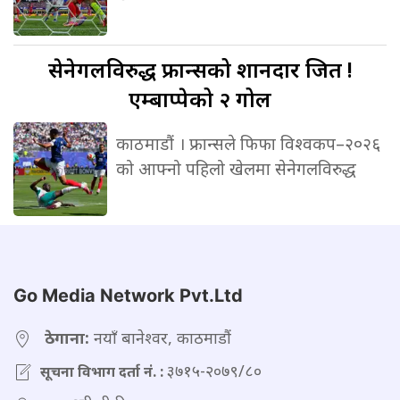
सेनेगलविरुद्ध
फ्रान्सको शानदार जित !
एम्बाप्पेको २ गोल
काठमाडौं । फ्रान्सले फिफा विश्वकप–२०२६
को आफ्नो पहिलो खेलमा सेनेगलविरुद्ध
Go Media Network Pvt.Ltd
ठेगाना:
नयाँ बानेश्वर, काठमाडौं
३७१५-२०७९/८०
सूचना विभाग दर्ता नं. :