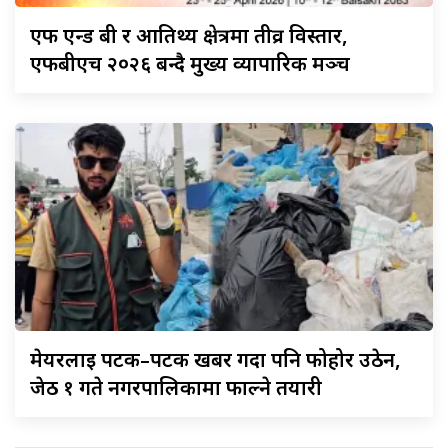
एफ
एन्ड बी र आतिथ्य क्षेत्रमा तीव्र विस्तार,
एफबीएच २०२६ बन्दै मुख्य व्यापारिक मञ्च
मेयरलाई
पटक–पटक खबर गर्दा पनि फोहोर उठेन,
जेठ १ गते नगरपालिकामा फाल्ने तयारी