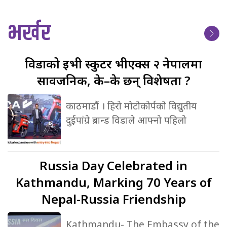
भर्खर
विडाको
ईभी स्कुटर भीएक्स २ नेपालमा
सार्वजनिक, के–के छन् विशेषता ?
काठमाडौं । हिरो मोटोकोर्पको विद्युतीय
दुईपांग्रे ब्रान्ड विडाले आफ्नो पहिलो
Russia
Day Celebrated in
Kathmandu, Marking 70 Years of
Nepal-Russia Friendship
Kathmandu- The Embassy of the