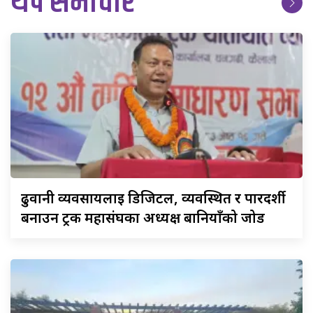
थप समाचार
ढुवानी
व्यवसायलाई डिजिटल, व्यवस्थित र पारदर्शी
बनाउन ट्रक महासंघका अध्यक्ष बानियाँको जोड