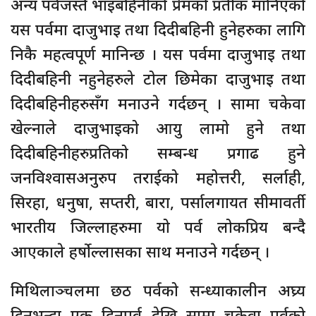
अन्य पर्वजस्तै भाइबहिनीको प्रेमको प्रतीक मानिएको
यस पर्वमा दाजुभाइ तथा दिदीबहिनी हुनेहरुका लागि
निकै महत्वपूर्ण मानिन्छ । यस पर्वमा दाजुभाइ तथा
दिदीबहिनी नहुनेहरुले टोल छिमेका दाजुभाइ तथा
दिदीबहिनीहरुसँग मनाउने गर्दछन् । सामा चकेवा
खेल्नाले दाजुभाइको आयु लामो हुने तथा
दिदीबहिनीहरुप्रतिको सम्बन्ध प्रगाढ हुने
जनविश्वासअनुरुप तराईको महोत्तरी, सर्लाही,
सिरहा, धनुषा, सप्तरी, बारा, पर्सालगायत सीमावर्ती
भारतीय जिल्लाहरुमा यो पर्व लोकप्रिय बन्दै
आएकाले हर्षोल्लासका साथ मनाउने गर्दछन् ।
मिथिलाञ्चलमा छठ पर्वको सन्ध्याकालीन अघ्र्य
दिनुभन्दा एक दिनपूर्व देखि सामा चकेवा पर्वको