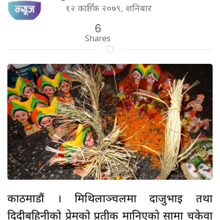
१२ कार्तिक २०७९, शनिबार
6
Shares
काठमाडौं । मिथिलाञ्चलमा दाजुभाइ तथा
दिदीबहिनीको प्रेमको प्रतीक मानिएको सामा चकेवा