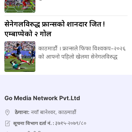
सेनेगलविरुद्ध
फ्रान्सको शानदार जित !
एम्बाप्पेको २ गोल
काठमाडौं । फ्रान्सले फिफा विश्वकप–२०२६
को आफ्नो पहिलो खेलमा सेनेगलविरुद्ध
Go Media Network Pvt.Ltd
ठेगाना:
नयाँ बानेश्वर, काठमाडौं
३७१५-२०७९/८०
सूचना विभाग दर्ता नं. :