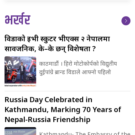
भर्खर
विडाको
ईभी स्कुटर भीएक्स २ नेपालमा
सार्वजनिक, के–के छन् विशेषता ?
काठमाडौं । हिरो मोटोकोर्पको विद्युतीय
दुईपांग्रे ब्रान्ड विडाले आफ्नो पहिलो
Russia
Day Celebrated in
Kathmandu, Marking 70 Years of
Nepal-Russia Friendship
Kathmandu- The Embassy of the