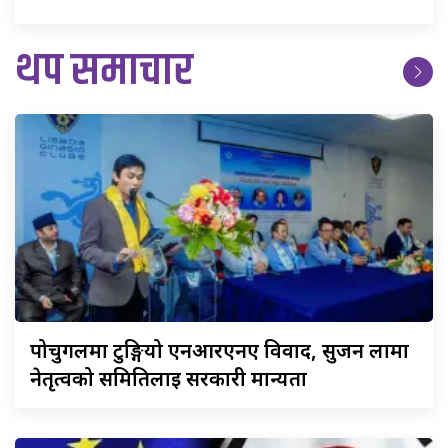
थप समाचार
पोर्चुगलमा
टुङ्गियो एनआरएनए विवाद, सुजन लामा
नेतृत्वको समितिलाई सरकारी मान्यता