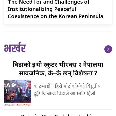
The
Need for and Challenges of
Institutionalizing Peaceful
Coexistence on the Korean Peninsula
भर्खर
विडाको
ईभी स्कुटर भीएक्स २ नेपालमा
सार्वजनिक, के–के छन् विशेषता ?
काठमाडौं । हिरो मोटोकोर्पको विद्युतीय
दुईपांग्रे ब्रान्ड विडाले आफ्नो पहिलो