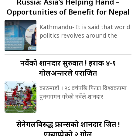
Russia:
Asia’s Helping Hand –
Opportunities of Benefit for Nepal
Kathmandu- It is said that world
politics revolves around the
नर्वेको
शानदार सुरुवात ! इराक ४-१
गोलअन्तरले पराजित
काठमाडौं । २८ वर्षपछि फिफा विश्वकपमा
पुनरागमन गरेको नर्वेले शानदार
सेनेगलविरुद्ध
फ्रान्सको शानदार जित !
एम्बाप्पेको २ गोल