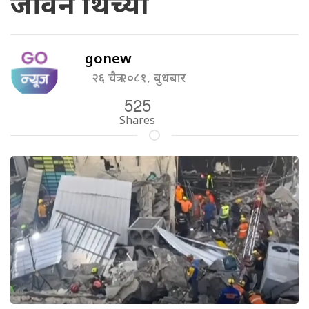
जीवन थिच्यो
gonew
२६ चैत्र २०८१, बुधबार
525
Shares