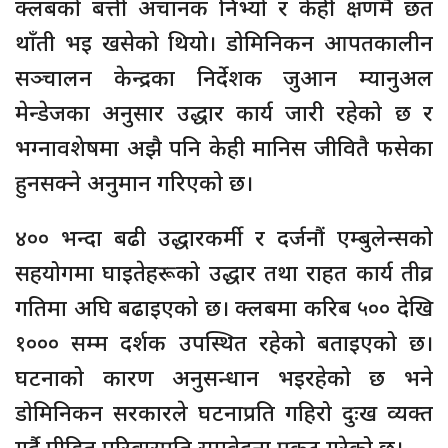
क्लबको बत्ती अचानक निभ्यो र केही क्षणमै छत
थाँती भइ खसेको थियो। डोमिनिकन आपतकालीन
सञ्चालन केन्द्रका निर्देशक जुआन म्यानुअल
मेन्डेजका अनुसार उद्धार कार्य जारी रहेको छ र
भग्नावशेषमा अझै पनि केही मानिस जीवितै फसेका
हुनसक्ने अनुमान गरिएको छ।
४०० भन्दा बढी उद्धारकर्मी र दर्जनौं एम्बुलेन्सको
सहयोगमा घाइतेहरूको उद्धार तथा राहत कार्य तीव्र
गतिमा अघि बढाइएको छ। क्लबमा करिब ५०० देखि
१००० सम्म दर्शक उपस्थित रहेको बताइएको छ।
घटनाको कारण अनुसन्धान भइरहेको छ भने
डोमिनिकन सरकारले घटनाप्रति गहिरो दुःख व्यक्त
गर्दै पीडित परिवारप्रति समवेदना प्रकट गरेको छ।