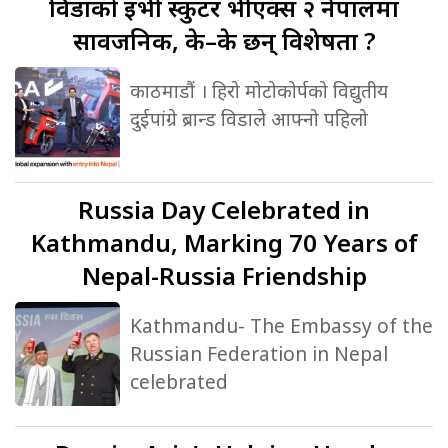
विडाको
ईभी स्कुटर भीएक्स २ नेपालमा
सार्वजनिक, के–के छन् विशेषता ?
काठमाडौं । हिरो मोटोकोर्पको विद्युतीय
दुईपांग्रे ब्रान्ड विडाले आफ्नो पहिलो
Russia
Day Celebrated in
Kathmandu, Marking 70 Years of
Nepal-Russia Friendship
Kathmandu- The Embassy of the
Russian Federation in Nepal
celebrated