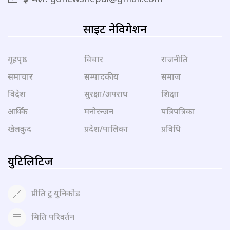
साइट नेविगेशन
गृहपृष्ठ
विचार
राजनीति
समाचार
सम्पादकीय
समाज
विदेश
सुरक्षा/अपराध
शिक्षा
आर्थिक
मनोरन्जन
पत्रिपत्रिका
खेलकुद
प्रदेश/पालिका
प्रविधि
युटिलिटिज
प्रीति टु युनिकोड
मिति परिवर्तन