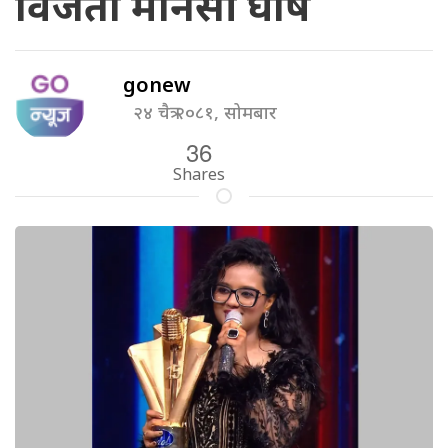
विजेता मानसी घोष
gonew
२४ चैत्र २०८१, सोमबार
36
Shares