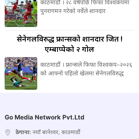
काठमाडौं । २८ वर्षपछि फिफा विश्वकपमा
पुनरागमन गरेको नर्वेले शानदार
सेनेगलविरुद्ध
फ्रान्सको शानदार जित !
एम्बाप्पेको २ गोल
काठमाडौं । फ्रान्सले फिफा विश्वकप–२०२६
को आफ्नो पहिलो खेलमा सेनेगलविरुद्ध
Go Media Network Pvt.Ltd
ठेगाना:
नयाँ बानेश्वर, काठमाडौं