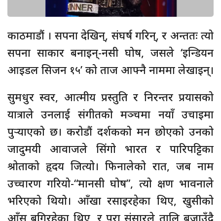
काठमाडौं । सपना देखिन्, संघर्ष गरिन्, र अन्ततः त्यो
सपना साकार बनाइन्-नसी घोष, जसले ‘इन्डियन
आइडल सिजन १५’ को ताज आफ्नै नाममा लेखाइन्।
सुमधुर स्वर, आत्मीय प्रस्तुति र निरन्तर प्रयासको
यात्राले उनलाई संगीतको मञ्चमा नयाँ उचाइमा
पुर्‍याएको छ। करोडौं दर्शकको मन छोएको उनको
जादुमयी आवाजले सिंगो भारत र पारिपट्टिका
श्रोताको हृदय जित्यो। फिनालेको रात, जब नाम
उच्चारण गरियो-“मानसी घोष”, त्यो क्षण भावनाले
भरिएको थियो। आँखा रसाइरहेका थिए, खुसीको
आँसु बगिरहेका थिए, र पूरा संसारले तालि बजाउँदै