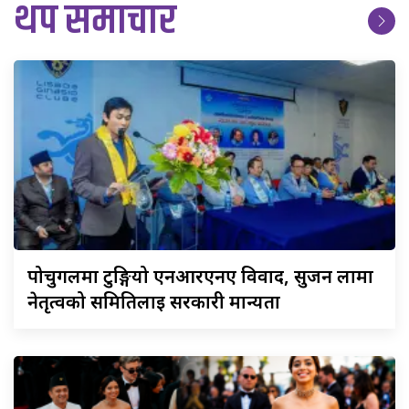
थप समाचार
पोर्चुगलमा
टुङ्गियो एनआरएनए विवाद, सुजन लामा
नेतृत्वको समितिलाई सरकारी मान्यता