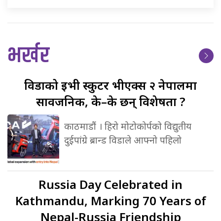
भर्खर
विडाको
ईभी स्कुटर भीएक्स २ नेपालमा
सार्वजनिक, के–के छन् विशेषता ?
काठमाडौं । हिरो मोटोकोर्पको विद्युतीय
दुईपांग्रे ब्रान्ड विडाले आफ्नो पहिलो
Russia
Day Celebrated in
Kathmandu, Marking 70 Years of
Nepal-Russia Friendship