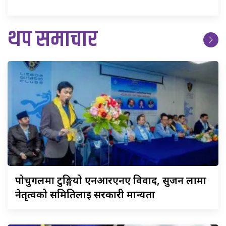
थप समाचार
पोर्चुगलमा
टुङ्गियो एनआरएनए विवाद, सुजन लामा
नेतृत्वको समितिलाई सरकारी मान्यता