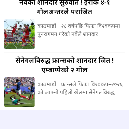
नर्वेको
शानदार सुरुवात ! इराक ४-१
गोलअन्तरले पराजित
काठमाडौं । २८ वर्षपछि फिफा विश्वकपमा
पुनरागमन गरेको नर्वेले शानदार
सेनेगलविरुद्ध
फ्रान्सको शानदार जित !
एम्बाप्पेको २ गोल
काठमाडौं । फ्रान्सले फिफा विश्वकप–२०२६
को आफ्नो पहिलो खेलमा सेनेगलविरुद्ध