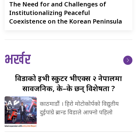
The
Need for and Challenges of
Institutionalizing Peaceful
Coexistence on the Korean Peninsula
भर्खर
विडाको
ईभी स्कुटर भीएक्स २ नेपालमा
सार्वजनिक, के–के छन् विशेषता ?
काठमाडौं । हिरो मोटोकोर्पको विद्युतीय
दुईपांग्रे ब्रान्ड विडाले आफ्नो पहिलो