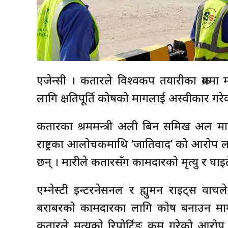
एजेन्सी । कतारले विश्वकप तयारीका क्रमम
लागि क्षतिपूर्ति कोषको मागलाई अस्वीकार गरे
कतारका श्रममन्त्री अली बिन समिख अल मा
राष्ट्रका आलोचकमाथि ‘जातिवाद’ को आरोप लगा
छन् । मारीले कतारसँग कामदारको मृत्यु र घ
एम्नेस्टी इन्टरनेसनल र ह्युमन राइट्स 
बराबरको कामदारका लागि कोष बनाउन माग
कतारले मृत्युको रिपोर्टिङ कम गरेको आरो