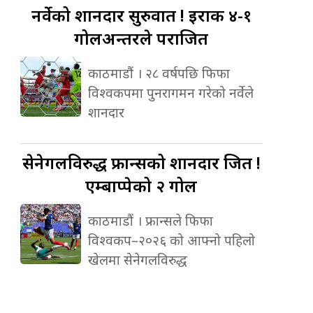
नर्वेको
शानदार सुरुवात ! इराक ४-१
गोलअन्तरले पराजित
काठमाडौं । २८ वर्षपछि फिफा
विश्वकपमा पुनरागमन गरेको नर्वेले
शानदार
सेनेगलविरुद्ध
फ्रान्सको शानदार जित !
एम्बाप्पेको २ गोल
काठमाडौं । फ्रान्सले फिफा
विश्वकप–२०२६ को आफ्नो पहिलो
खेलमा सेनेगलविरुद्ध