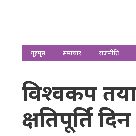
गृहपृष्ठ
समाचार
राजनीति
विश्वकप तया
क्षतिपूर्ति 