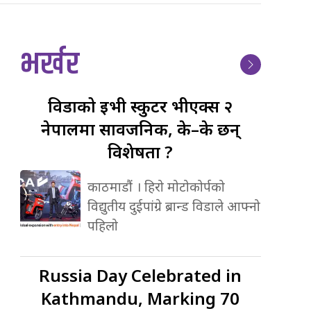
भर्खर
विडाको
ईभी स्कुटर भीएक्स २
नेपालमा सार्वजनिक, के–के छन्
विशेषता ?
काठमाडौं । हिरो मोटोकोर्पको
विद्युतीय दुईपांग्रे ब्रान्ड विडाले आफ्नो
पहिलो
Russia
Day Celebrated in
Kathmandu, Marking 70