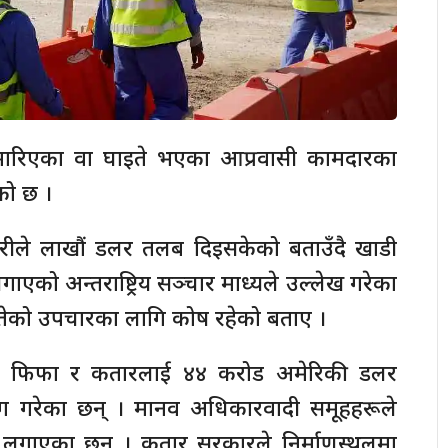
ा मारिएका वा घाइते भएका आप्रवासी कामदारका
को छ ।
रीले लाखौं डलर तलब दिइसकेको बताउँदै खाडी
एको अन्तराष्ट्रिय सञ्चार माध्यले उल्लेख गरेका
ाइतेको उपचारका लागि कोष रहेको बताए ।
वाचले फिफा र कतारलाई ४४ करोड अमेरिकी डलर
 गरेका छन् । मानव अधिकारवादी समूहहरूले
प लगाएका छन् । कतार सरकारले निर्माणस्थलमा