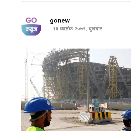
gonew
१६ कार्तिक २०७९, बुधबार