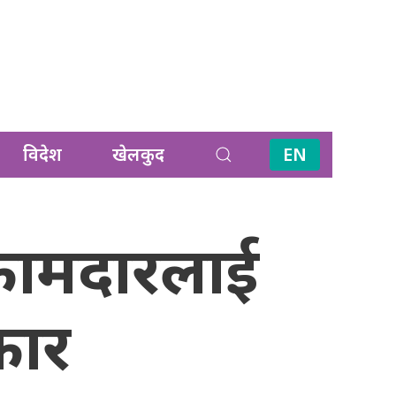
विदेश
खेलकुद
EN
कामदारलाई
कार