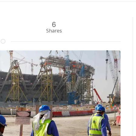
6
Shares