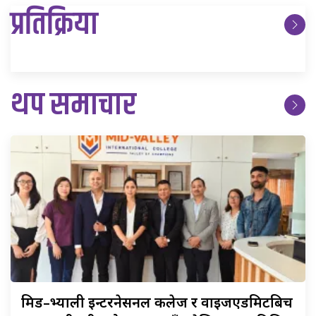
प्रतिक्रिया
थप समाचार
मिड–भ्याली
इन्टरनेसनल कलेज र वाइजएडमिटबिच