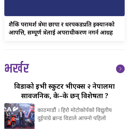
शैक्षिक
परामर्श क्षेत्रमा छापा र धरपकडप्रति इक्यानको
आपत्ति, सम्पूर्ण क्षेत्रलाई अपराधीकरण नगर्न आग्रह
भर्खर
विडाको
ईभी स्कुटर भीएक्स २ नेपालमा
सार्वजनिक, के–के छन् विशेषता ?
काठमाडौं । हिरो मोटोकोर्पको विद्युतीय
दुईपांग्रे ब्रान्ड विडाले आफ्नो पहिलो