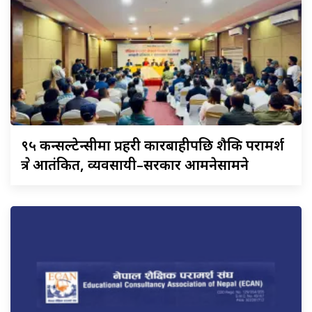
९५
कन्सल्टेन्सीमा प्रहरी कारबाहीपछि शैक्षिक परामर्श
क्षेत्र आतंकित, व्यवसायी–सरकार आमनेसामने