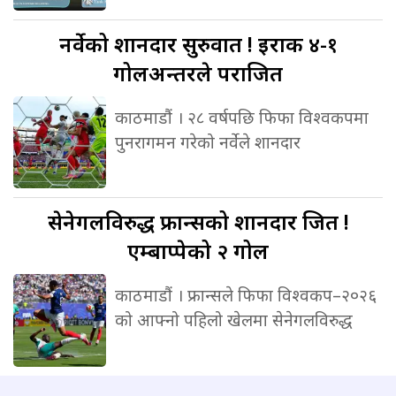
नर्वेको
शानदार सुरुवात ! इराक ४-१
गोलअन्तरले पराजित
काठमाडौं । २८ वर्षपछि फिफा विश्वकपमा
पुनरागमन गरेको नर्वेले शानदार
सेनेगलविरुद्ध
फ्रान्सको शानदार जित !
एम्बाप्पेको २ गोल
काठमाडौं । फ्रान्सले फिफा विश्वकप–२०२६
को आफ्नो पहिलो खेलमा सेनेगलविरुद्ध