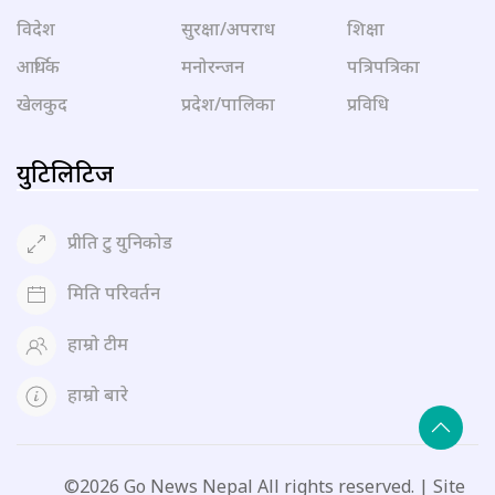
विदेश
सुरक्षा/अपराध
शिक्षा
आर्थिक
मनोरन्जन
पत्रिपत्रिका
खेलकुद
प्रदेश/पालिका
प्रविधि
युटिलिटिज
प्रीति टु युनिकोड
मिति परिवर्तन
हाम्रो टीम
हाम्रो बारे
©2026 Go News Nepal All rights reserved. | Site