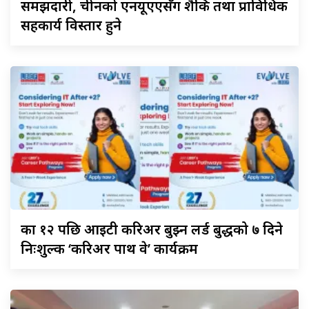
समझदारी, चीनको एनयूएएसँग शैक्षिक तथा प्राविधिक
सहकार्य विस्तार हुने
कक्षा
१२ पछि आइटी करिअर बुझ्न लर्ड बुद्धको ७ दिने
निःशुल्क ‘करिअर पाथ वे’ कार्यक्रम