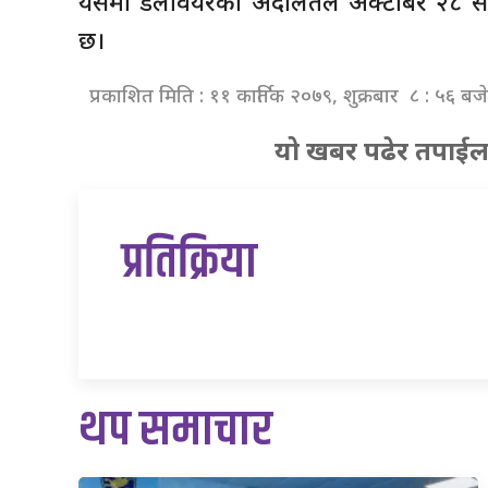
यसमा डेलावेयरको अदालतले अक्टोबर २८ सम्
छ।
प्रकाशित मिति : ११ कार्तिक २०७९, शुक्रबार ८ : ५६ बजे
यो खबर पढेर तपाईल
प्रतिक्रिया
थप समाचार