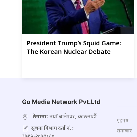
President
Trump’s Squid Game:
The Korean Nuclear Debate
Go Media Network Pvt.Ltd
ठेगाना:
नयाँ बानेश्वर, काठमाडौं
गृहपृष्ठ
सूचना विभाग दर्ता नं. :
समाचार
३७१५-२०७९/८०