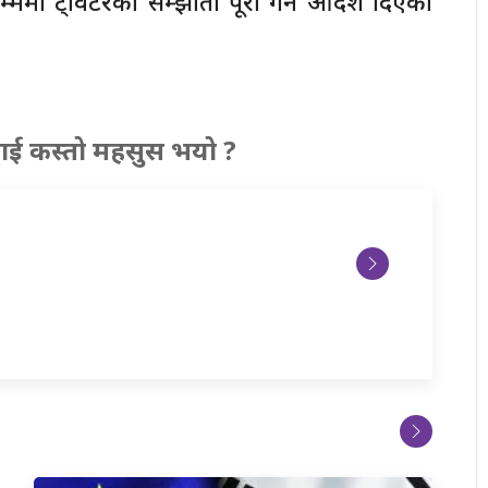
ममा ट्विटरको सम्झौता पूरा गर्न आदेश दिएको
ाई कस्तो महसुस भयो ?