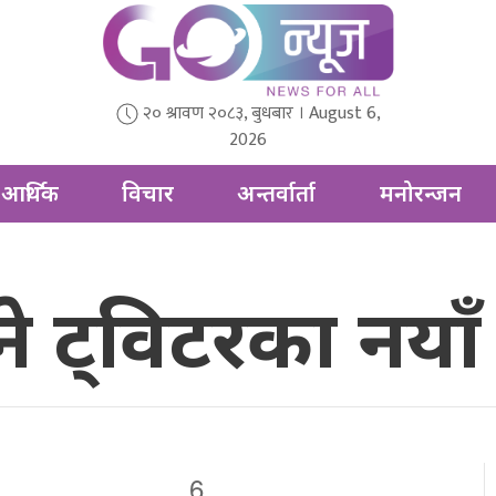
२० श्रावण २०८३, बुधबार । August 6,
2026
आर्थिक
विचार
अन्तर्वार्ता
मनोरन्जन
े ट्विटरका नया
6