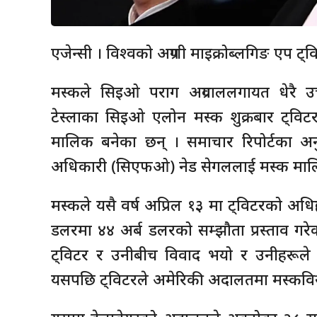
एजेन्सी । विश्वको अग्रणी माइक्रोब्लगिङ एप ट
मस्कले सिइओ पराग अग्रवाललगायत धेरै उ
टेस्लाका सिइओ एलोन मस्क शुक्रबार ट्विट
मालिक बनेका छन् । समाचार रिपोर्टका अनु
अधिकारी (सिएफओ) नेड सेगललाई मस्क मालिक
मस्कले यसै वर्ष अप्रिल १३ मा ट्विटरको अधि
डलरमा ४४ अर्ब डलरको सम्झौता प्रस्ताव ग
ट्विटर र उनीबीच विवाद भयो र उनीहरूले ९
यसपछि ट्विटरले अमेरिकी अदालतमा मस्कविरुद्