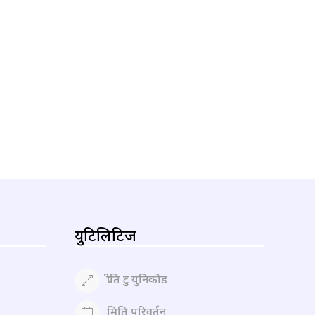
युटिलिटिज
प्रीति टु युनिकोड
मिति परिवर्तन