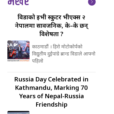
भर्खर
विडाको
ईभी स्कुटर भीएक्स २
नेपालमा सार्वजनिक, के–के छन्
विशेषता ?
काठमाडौं । हिरो मोटोकोर्पको
विद्युतीय दुईपांग्रे ब्रान्ड विडाले आफ्नो
पहिलो
Russia
Day Celebrated in
Kathmandu, Marking 70
Years of Nepal-Russia
Friendship