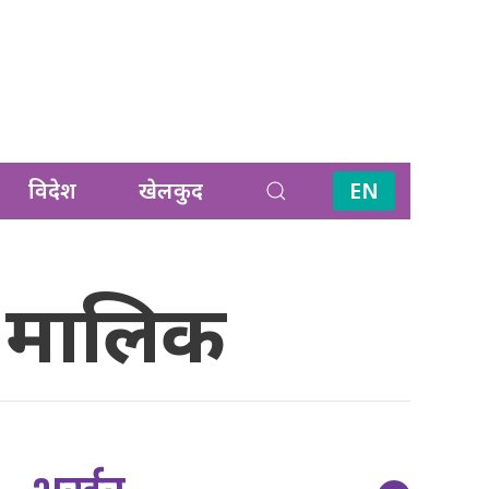
विदेश
खेलकुद
EN
ँ मालिक