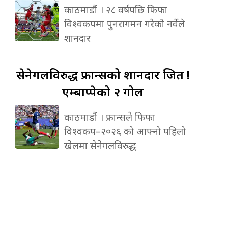
काठमाडौं । २८ वर्षपछि फिफा
विश्वकपमा पुनरागमन गरेको नर्वेले
शानदार
सेनेगलविरुद्ध
फ्रान्सको शानदार जित !
एम्बाप्पेको २ गोल
काठमाडौं । फ्रान्सले फिफा
विश्वकप–२०२६ को आफ्नो पहिलो
खेलमा सेनेगलविरुद्ध