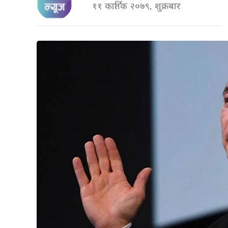
११ कार्तिक २०७९, शुक्रबार