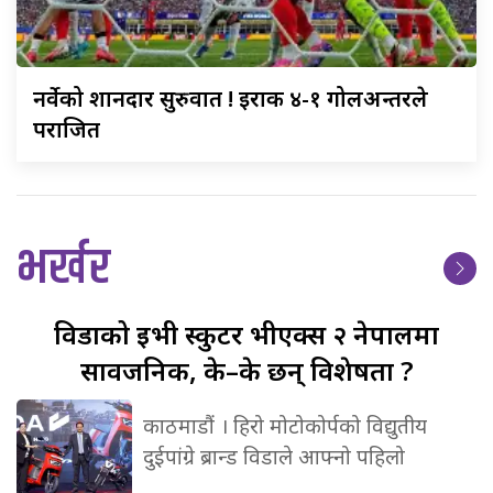
नर्वेको
शानदार सुरुवात ! इराक ४-१ गोलअन्तरले
पराजित
भर्खर
विडाको
ईभी स्कुटर भीएक्स २ नेपालमा
सार्वजनिक, के–के छन् विशेषता ?
काठमाडौं । हिरो मोटोकोर्पको विद्युतीय
दुईपांग्रे ब्रान्ड विडाले आफ्नो पहिलो