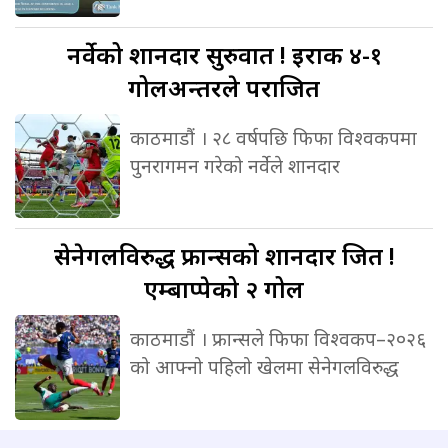
नर्वेको
शानदार सुरुवात ! इराक ४-१
गोलअन्तरले पराजित
काठमाडौं । २८ वर्षपछि फिफा विश्वकपमा
पुनरागमन गरेको नर्वेले शानदार
सेनेगलविरुद्ध
फ्रान्सको शानदार जित !
एम्बाप्पेको २ गोल
काठमाडौं । फ्रान्सले फिफा विश्वकप–२०२६
को आफ्नो पहिलो खेलमा सेनेगलविरुद्ध