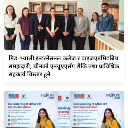
मिड–भ्याली
इन्टरनेसनल कलेज र वाइजएडमिटबिच
समझदारी, चीनको एनयूएएसँग शैक्षिक तथा प्राविधिक
सहकार्य विस्तार हुने