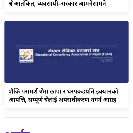
क्षेत्र आतंकित, व्यवसायी–सरकार आमनेसामने
शैक्षिक
परामर्श क्षेत्रमा छापा र धरपकडप्रति इक्यानको
आपत्ति, सम्पूर्ण क्षेत्रलाई अपराधीकरण नगर्न आग्रह