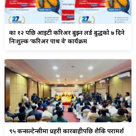
कक्षा
१२ पछि आइटी करिअर बुझ्न लर्ड बुद्धको ७ दिने
निःशुल्क ‘करिअर पाथ वे’ कार्यक्रम
९५
कन्सल्टेन्सीमा प्रहरी कारबाहीपछि शैक्षिक परामर्श